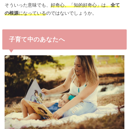
そういった意味でも、
好奇心、「知的好奇心」は、
全て
の根源
になっている
のではないでしょうか。
子育て中のあなたへ