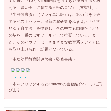
て活躍。『16万人の脳画像をみてきた脳医学者が教
える「賢い子」に育てる究極のコツ』（文響社）、
『生涯健康脳』（ソレイユ出版）は、10万部を突破
するベストセラー。最新の脳研究をふまえた「科学
的な子育て法」を提案し、その中でも図鑑を子ども
の脳を一番のばすツールとして推奨している。ま
た、そのハウツーは、さまざまな教育系メディアに
も取り上げられ、話題となっている。
＜主な幼児教育関連著書・監修書籍＞
※本をクリックするとamazonの書籍紹介ページに飛
びます