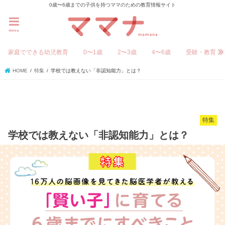
0歳〜6歳までの子供を持つママのための教育情報サイト
menu
家庭でできる幼児教育
0〜1歳
2〜3歳
4〜6歳
受験・教育
HOME
特集
学校では教えない「非認知能力」とは？
特集
学校では教えない「非認知能力」とは？