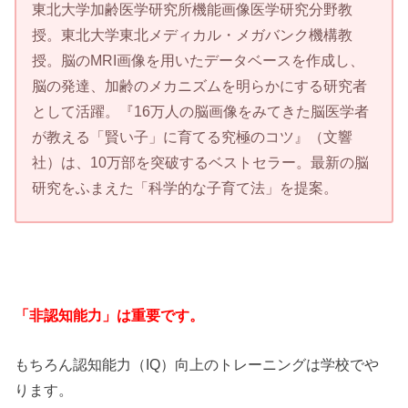
東北大学加齢医学研究所機能画像医学研究分野教
授。東北大学東北メディカル・メガバンク機構教
授。脳のMRI画像を用いたデータベースを作成し、
脳の発達、加齢のメカニズムを明らかにする研究者
として活躍。『16万人の脳画像をみてきた脳医学者
が教える「賢い子」に育てる究極のコツ』（文響
社）は、10万部を突破するベストセラー。最新の脳
研究をふまえた「科学的な子育て法」を提案。
「非認知能力」は重要です。
もちろん認知能力（IQ）向上のトレーニングは学校でや
ります。