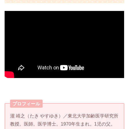
プロフィール
瀧 靖之（たき やすゆき）／東北大学加齢医学研究所
教授。医師。医学博士。1970年生まれ。1児の父。