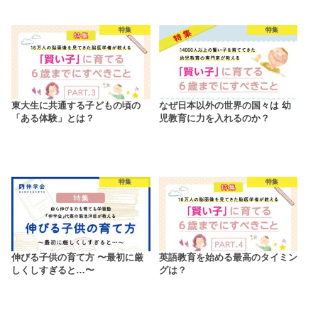
特集
特集
東大生に共通する子どもの頃の
なぜ日本以外の世界の国々は 幼
「ある体験」とは？
児教育に力を入れるのか？
特集
特集
伸びる子供の育て方 〜最初に厳
英語教育を始める最高のタイミン
しくしすぎると…〜
グは？