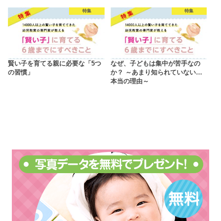
特集
特集
賢い子を育てる親に必要な「5つ
なぜ、子どもは集中が苦手なの
の習慣」
か？ ～あまり知られていない…
本当の理由～