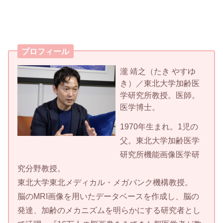
プロフィール
瀧 靖之（たき やすゆ
き）／東北大学加齢医
学研究所教授。医師。
医学博士。
1970年生まれ。1児の
父。東北大学加齢医学
研究所機能画像医学研
究分野教授。
東北大学東北メディカル・メガバンク機構教授。
脳のMRI画像を用いたデータベースを作成し、脳の
発達、加齢のメカニズムを明らかにする研究者とし