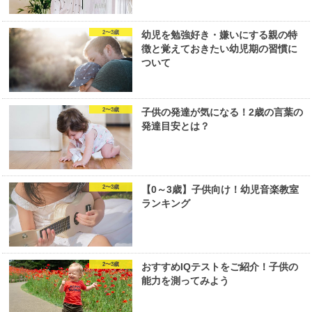
2〜3歳
幼児を勉強好き・嫌いにする親の特
徴と覚えておきたい幼児期の習慣に
ついて
2〜3歳
子供の発達が気になる！2歳の言葉の
発達目安とは？
2〜3歳
【0～3歳】子供向け！幼児音楽教室
ランキング
2〜3歳
おすすめIQテストをご紹介！子供の
能力を測ってみよう