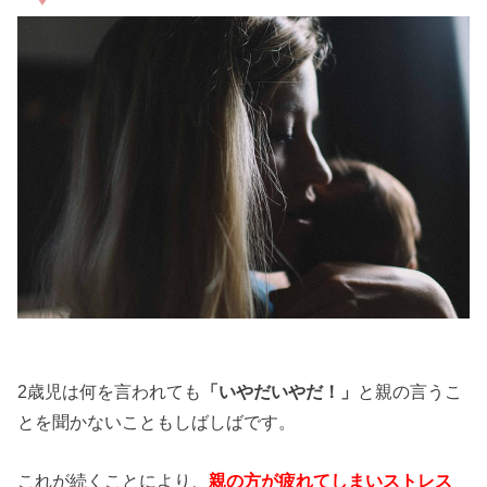
2歳児は何を言われても
「いやだいやだ！」
と親の言うこ
とを聞かないこともしばしばです。
これが続くことにより、
親の方が疲れてしまいストレス