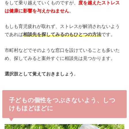
をして乗り越えていくものですが、
度を越えたストレス
は健康に影響を与えかねません
。
もしも育児疲れが取れず、ストレスが解消されないよう
であれば
相談先を探してみるのもひとつの方法
です。
市町村などでそのような窓口を設けていることも多いた
め、探してみると案外すぐに相談先は見つかります。
選択肢として覚えておきましょう
。
子どもの個性をつぶさないよう、しつ
けもほどほどに