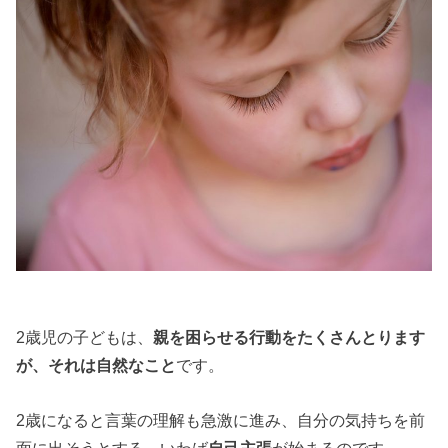
2歳児の子どもは、
親を困らせる行動をたくさんとります
が、それは自然なこと
です。
2歳になると言葉の理解も急激に進み、自分の気持ちを前
面に出そうとする、いわば
自己主張
が始まるのです。