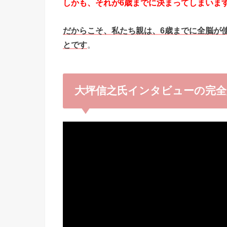
しかも、それが6歳までに決まってしまいま
だからこそ、私たち親は、6歳までに全脳が
とです
。
大坪信之氏インタビューの完