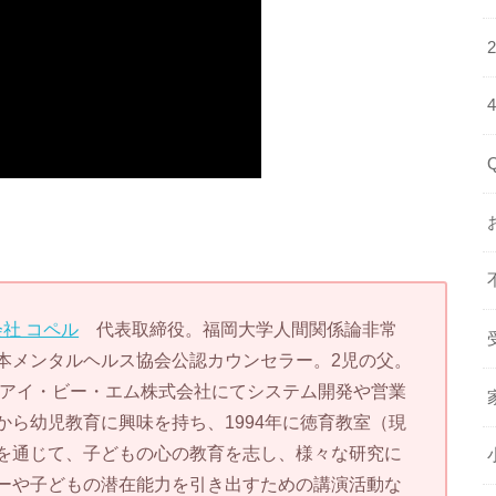
社 コペル
代表取締役。福岡大学人間関係論非常
本メンタルヘルス協会公認カウンセラー。2児の父。
本アイ・ビー・エム株式会社にてシステム開発や営業
ら幼児教育に興味を持ち、1994年に徳育教室（現
を通じて、子どもの心の教育を志し、様々な研究に
ーや子どもの潜在能力を引き出すための講演活動な