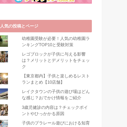
人気の投稿とページ
幼稚園受験が必要！人気の幼稚園ラ
ンキングTOP10と受験対策
レゴブロックが子供に与える影響
は？メリットとデメリットをチェッ
ク
【東京都内】子供と楽しめるレスト
ランまとめ【10店舗】
レイクタウンの子供の遊び場はどん
な感じ？おでかけ情報をご紹介
3歳児健診の内容は？チェックポイ
ントやひっかかる原因
子供のプラレール遊びにおける知育