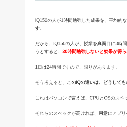
IQ150の人が1時間勉強した成果を、平均的な
す
。
だから、IQ150の人が、授業を真面目に3時
うとすると、
30時間勉強しないと効果が得
1日は24時間ですので、限りがあります。
そう考えると、
このIQの違いは、どうして
これはパソコンで言えば、CPUとOSのスペ
それらのスペックが高ければ、用意にアプリ