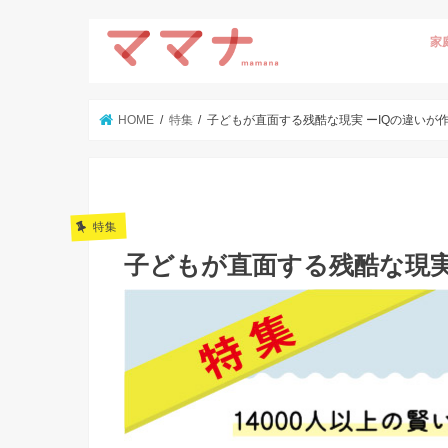
家
HOME
特集
子どもが直面する残酷な現実 ーIQの違いが
特集
子どもが直面する残酷な現実