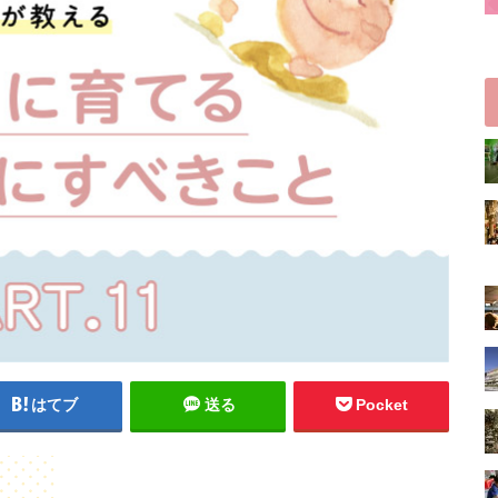
はてブ
送る
Pocket