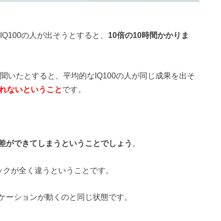
IQ100の人が出そうとすると、
10倍の10時間かかりま
間聞いたとすると、平均的なIQ100の人が同じ成果を出そ
られないということ
です。
も差ができてしまうということでしょう
。
ックが全く違うということです。
ケーションが動くのと同じ状態です。