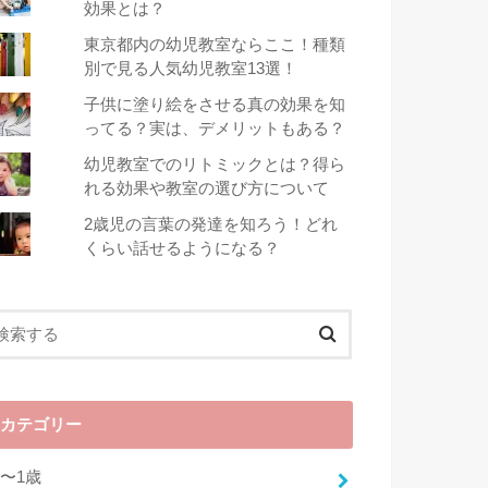
効果とは？
東京都内の幼児教室ならここ！種類
別で見る人気幼児教室13選！
子供に塗り絵をさせる真の効果を知
ってる？実は、デメリットもある？
幼児教室でのリトミックとは？得ら
れる効果や教室の選び方について
2歳児の言葉の発達を知ろう！どれ
くらい話せるようになる？
カテゴリー
0〜1歳