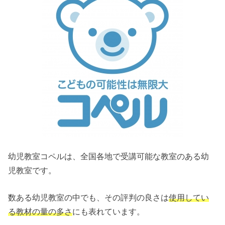
幼児教室コペルは、全国各地で受講可能な教室のある幼
児教室です。
数ある幼児教室の中でも、その評判の良さは
使用してい
る教材の量の多さ
にも表れています。