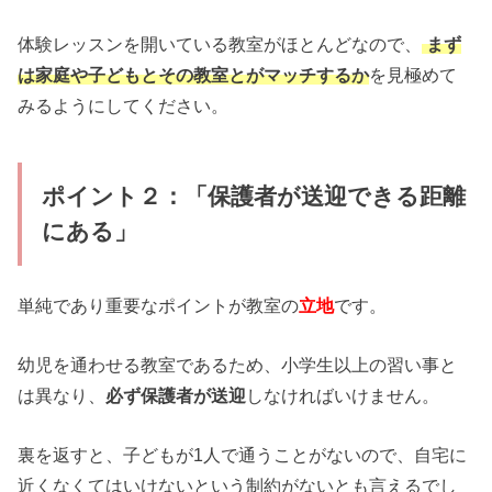
体験レッスンを開いている教室がほとんどなので、
まず
は家庭や子どもとその教室とがマッチするか
を見極めて
みるようにしてください。
ポイント２：「保護者が送迎できる距離
にある」
単純であり重要なポイントが教室の
立地
です。
幼児を通わせる教室であるため、小学生以上の習い事と
は異なり、
必ず保護者が送迎
しなければいけません。
裏を返すと、子どもが1人で通うことがないので、自宅に
近くなくてはいけないという制約がないとも言えるでし