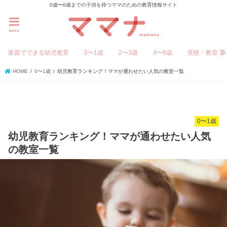
0歳〜6歳までの子供を持つママのための教育情報サイト
menu
家庭でできる幼児教育
0〜1歳
2〜3歳
4〜6歳
受験・教育
HOME
0〜1歳
幼児教育ランキング！ママが通わせたい人気の教室一覧
0〜1歳
幼児教育ランキング！ママが通わせたい人気
の教室一覧