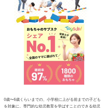
0歳〜6歳くらいまでの、小学校に上がる前までの子ども
を対象に、専門的な幼児教育を学ばすことのできる幼児