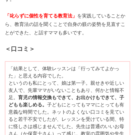
「叱らずに個性を育てる教育法」
を実践していることか
ら、教育法の話を聞くことで自身の躾の姿勢を見直すこ
とができた、と話すママも多いです。
＜口コミ＞
「結果として、体験レッスンは「行ってみてよかっ
た」と思える内容でした。
というのも私にとって、娘は第一子。親せきや近しい
友人で、先輩ママがいないこともあり、何かと情報不
足。
育児の情報交換もできて、お出かけもできて、子
どもも楽しめる。
子どもにとってもママにとっても有
意義な時間でした。ネットのよくない口コミを見てい
ると若干不安でしたが、レッスンを受けている間、特
に怪しさは感じませんでした。先生は普通のいいお母
さん（か保育士さん）って感じ。教室の雰囲気や先生