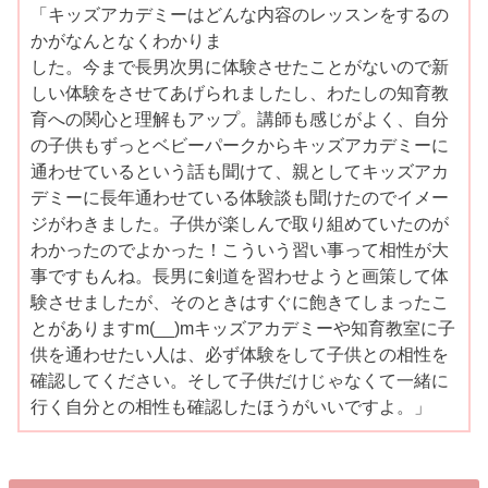
「キッズアカデミーはどんな内容のレッスンをするの
かがなんとなくわかりま
した。今まで長男次男に体験させたことがないので新
しい体験をさせてあげられましたし、わたしの知育教
育への関心と理解もアップ。講師も感じがよく、自分
の子供もずっとベビーパークからキッズアカデミーに
通わせているという話も聞けて、親としてキッズアカ
デミーに長年通わせている体験談も聞けたのでイメー
ジがわきました。子供が楽しんで取り組めていたのが
わかったのでよかった！こういう習い事って相性が大
事ですもんね。長男に剣道を習わせようと画策して体
験させましたが、そのときはすぐに飽きてしまったこ
とがありますm(__)mキッズアカデミーや知育教室に子
供を通わせたい人は、必ず体験をして子供との相性を
確認してください。そして子供だけじゃなくて一緒に
行く自分との相性も確認したほうがいいですよ。」