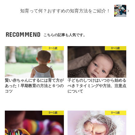
知育って何？おすすめの知育方法をご紹介！
RECOMMEND
こちらの記事も人気です。
0〜1歳
0〜1歳
賢い赤ちゃんにするには育て方が
子どものしつけはいつから始める
あった！早期教育の方法と６つの
べき？タイミングや方法、注意点
コツ
について
0〜1歳
0〜1歳