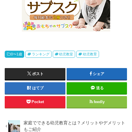
0〜1歳
ランキング
幼児教室
幼児教育
ポスト
シェア
はてブ
送る
Pocket
feedly
家庭でできる幼児教育とは？メリットやデメリット
もご紹介