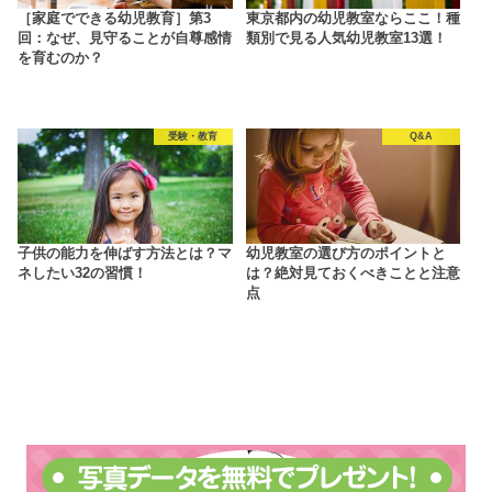
［家庭でできる幼児教育］第3
東京都内の幼児教室ならここ！種
回：なぜ、見守ることが自尊感情
類別で見る人気幼児教室13選！
を育むのか？
受験・教育
Q&A
子供の能力を伸ばす方法とは？マ
幼児教室の選び方のポイントと
ネしたい32の習慣！
は？絶対見ておくべきことと注意
点