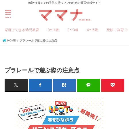
0歳〜6歳までの子供を持つママのための教育情報サイト
menu
家庭でできる幼児教育
0〜1歳
2〜3歳
4〜6歳
受験・教育
HOME
プラレールで遊ぶ際の注意点
プラレールで遊ぶ際の注意点