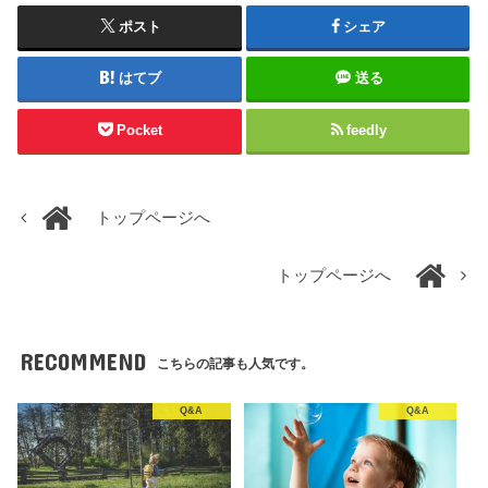
ポスト
シェア
はてブ
送る
Pocket
feedly
トップページへ
トップページへ
RECOMMEND
こちらの記事も人気です。
Q&A
Q&A