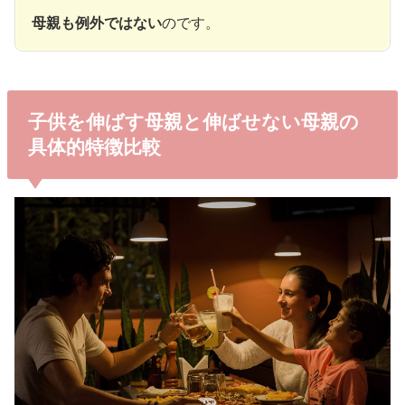
母親も例外ではない
のです。
子供を伸ばす母親と伸ばせない母親の
具体的特徴比較