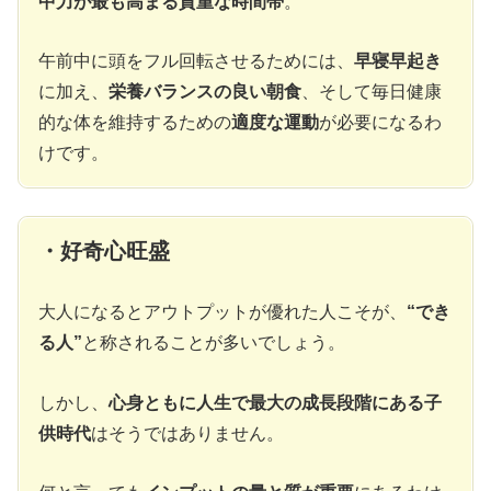
中力が最も高まる貴重な時間帯
。
午前中に頭をフル回転させるためには、
早寝早起き
に加え、
栄養バランスの良い朝食
、そして毎日健康
的な体を維持するための
適度な運動
が必要になるわ
けです。
・好奇心旺盛
大人になるとアウトプットが優れた人こそが、
“でき
る人”
と称されることが多いでしょう。
しかし、
心身ともに人生で最大の成長段階にある子
供時代
はそうではありません。