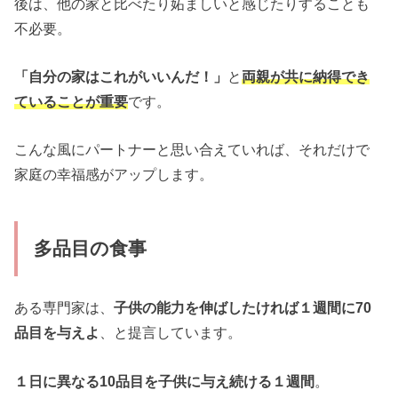
後は、他の家と比べたり妬ましいと感じたりすることも
不必要。
「自分の家はこれがいいんだ！」
と
両親が共に納得でき
ていることが重要
です。
こんな風にパートナーと思い合えていれば、それだけで
家庭の幸福感がアップします。
多品目の食事
ある専門家は、
子供の能力を伸ばしたければ１週間に70
品目を与えよ
、と提言しています。
１日に異なる10品目を子供に与え続ける１週間
。