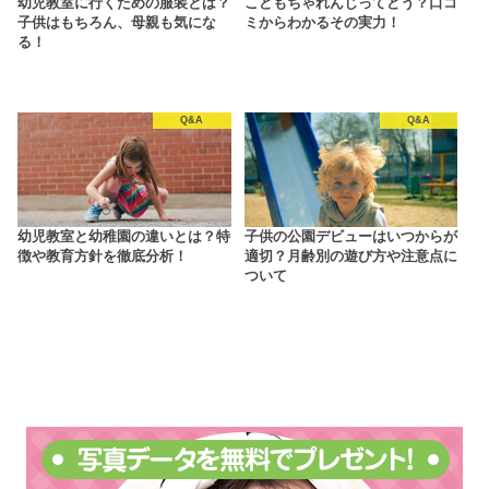
幼児教室に行くための服装とは？
こどもちゃれんじってどう？口コ
子供はもちろん、母親も気にな
ミからわかるその実力！
る！
Q&A
Q&A
幼児教室と幼稚園の違いとは？特
子供の公園デビューはいつからが
徴や教育方針を徹底分析！
適切？月齢別の遊び方や注意点に
ついて