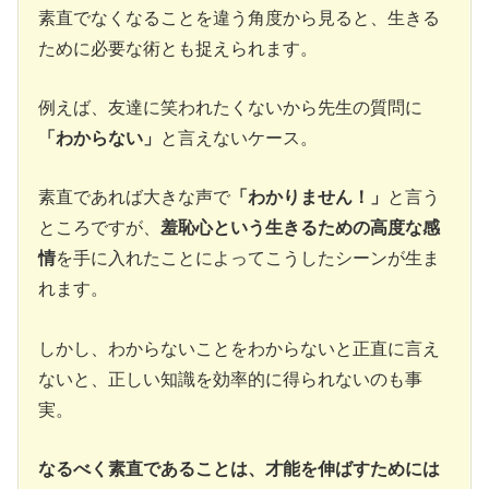
素直でなくなることを違う角度から見ると、生きる
ために必要な術とも捉えられます。
例えば、友達に笑われたくないから先生の質問に
「わからない」
と言えないケース。
素直であれば大きな声で
「わかりません！」
と言う
ところですが、
羞恥心という生きるための高度な感
情
を手に入れたことによってこうしたシーンが生ま
れます。
しかし、わからないことをわからないと正直に言え
ないと、正しい知識を効率的に得られないのも事
実。
なるべく素直であることは、才能を伸ばすためには