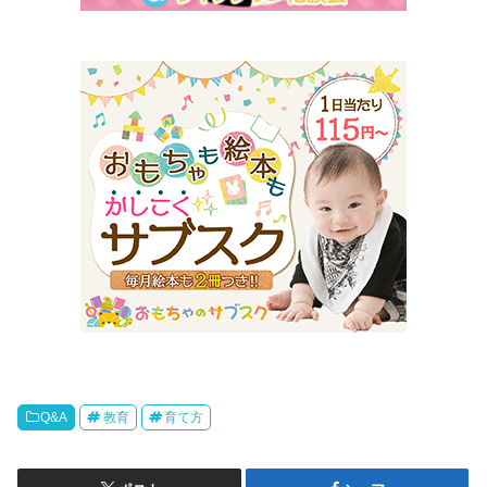
Q&A
教育
育て方