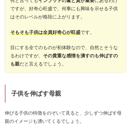
何と言っても
インプットの量と質が重要
にあるわけ
ですが、好奇心旺盛で、何事にも興味を示せる子供
はそのレベルが格段に上がります。
そもそも子供は全員好奇心が旺盛
です。
目にする全てのものが初体験なので、自然とそうな
るわけですが、
その貴重な感情を潰すのも伸ばすの
も親
だと言えるでしょう。
子供を伸ばす母親
伸びる子供の特徴をのぞいて見ると、少しずつ伸ばす母
親のイメージも湧いてくるでしょう。