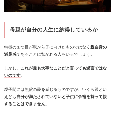
母親が自分の人生に納得しているか
特徴の１つ目が親から子に向けたものではなく
親自身の
満足感
であることに驚かれる人もいるでしょう。
しかし、
これが最も大事なことだと言っても過言ではな
いのです
。
親子間には無償の愛を感じるものですが、いくら親とい
えども
自分が満たされていないと子供に余裕を持って接
することはできません
。