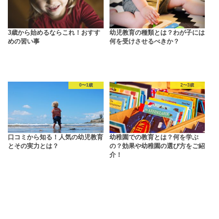
3歳から始めるならこれ！おすす
幼児教育の種類とは？わが子には
めの習い事
何を受けさせるべきか？
0〜1歳
2〜3歳
口コミから知る！人気の幼児教育
幼稚園での教育とは？何を学ぶ
とその実力とは？
の？効果や幼稚園の選び方をご紹
介！