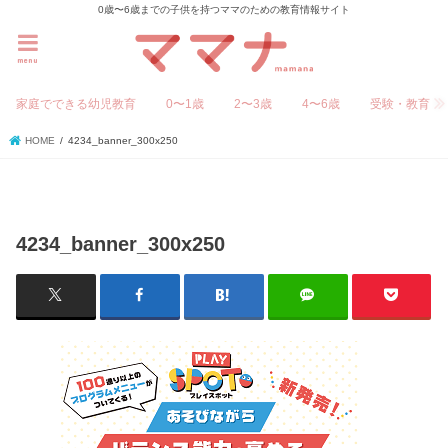
0歳〜6歳までの子供を持つママのための教育情報サイト
menu
家庭でできる幼児教育
0〜1歳
2〜3歳
4〜6歳
受験・教育
HOME
4234_banner_300x250
4234_banner_300x250