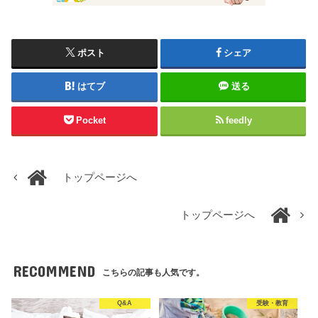
ポスト
シェア
はてブ
送る
Pocket
feedly
トップページへ
トップページへ
RECOMMEND
こちらの記事も人気です。
Q&A
受験・教育