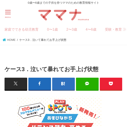
0歳〜6歳までの子供を持つママのための教育情報サイト
menu
家庭でできる幼児教育
0〜1歳
2〜3歳
4〜6歳
受験・教育
HOME
ケース3．泣いて暴れてお手上げ状態
ケース3．泣いて暴れてお手上げ状態