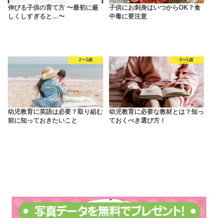
伸びる子供の育て方 〜最初に厳
子供にお刺身はいつからOK？食
しくしすぎると…〜
中毒に要注意
2〜3歳
0〜1歳
幼児教育に英語は必要？取り組む
幼児教育に必要な教材とは？知っ
前に知っておきたいこと
ておくべき選び方！