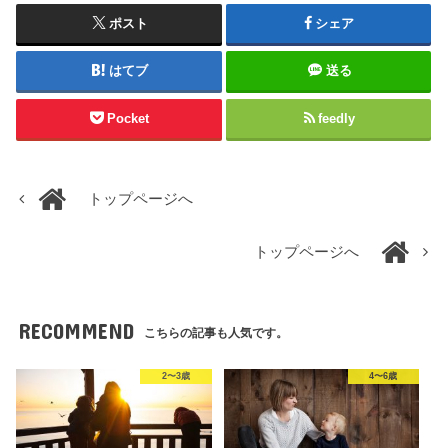
ポスト
シェア
はてブ
送る
Pocket
feedly
トップページへ
トップページへ
RECOMMEND
こちらの記事も人気です。
2〜3歳
4〜6歳