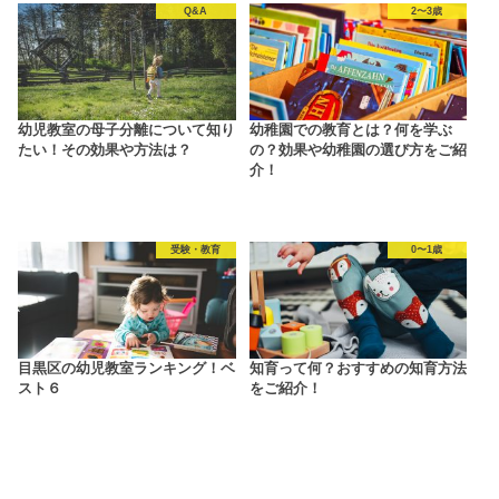
Q&A
2〜3歳
幼児教室の母子分離について知り
幼稚園での教育とは？何を学ぶ
たい！その効果や方法は？
の？効果や幼稚園の選び方をご紹
介！
受験・教育
0〜1歳
目黒区の幼児教室ランキング！ベ
知育って何？おすすめの知育方法
スト６
をご紹介！