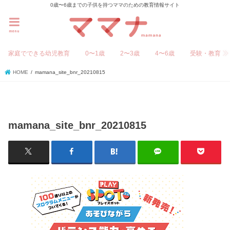
0歳〜6歳までの子供を持つママのための教育情報サイト
menu
家庭でできる幼児教育
0〜1歳
2〜3歳
4〜6歳
受験・教育
HOME
mamana_site_bnr_20210815
mamana_site_bnr_20210815