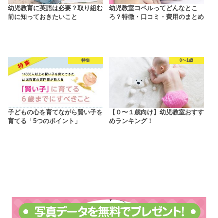
幼児教育に英語は必要？取り組む
幼児教室コペルってどんなとこ
前に知っておきたいこと
ろ？特徴・口コミ・費用のまとめ
特集
0〜1歳
子どもの心を育てながら賢い子を
【０〜１歳向け】幼児教室おすす
育てる「5つのポイント」
めランキング！