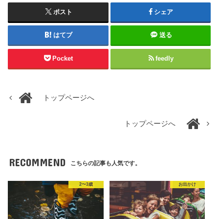
ポスト
シェア
はてブ
送る
Pocket
feedly
トップページへ
トップページへ
RECOMMEND
こちらの記事も人気です。
2〜3歳
お出かけ