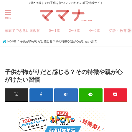
0歳〜6歳までの子供を持つママのための教育情報サイト
menu
家庭でできる幼児教育
0〜1歳
2〜3歳
4〜6歳
受験・教育
HOME
子供が怖がりだと感じる？その特徴や親が心がけたい習慣
子供が怖がりだと感じる？その特徴や親が心
がけたい習慣