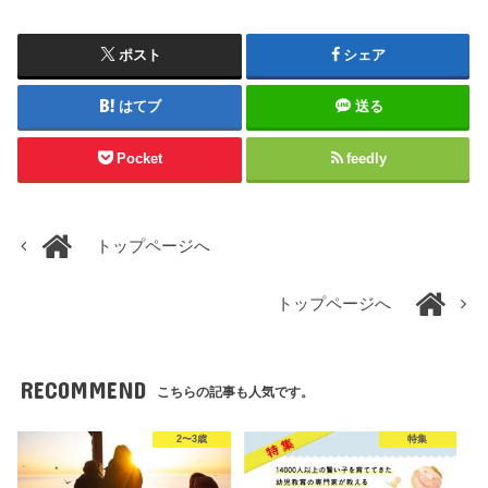
ポスト
シェア
はてブ
送る
Pocket
feedly
トップページへ
トップページへ
RECOMMEND
こちらの記事も人気です。
2〜3歳
特集