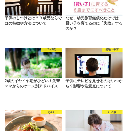
子供のしつけとは？３歳児ならで
なぜ、幼児教育無償化だけでは
はの特徴や方法について
賢い子を育てるのに「失敗」する
のか？
2〜3歳
受験・教育
2歳のイヤイヤ期がひどい！先輩
子供にテレビを見せるのはいつか
ママからのケース別アドバイス
ら？影響や注意点について
Q&A
2〜3歳