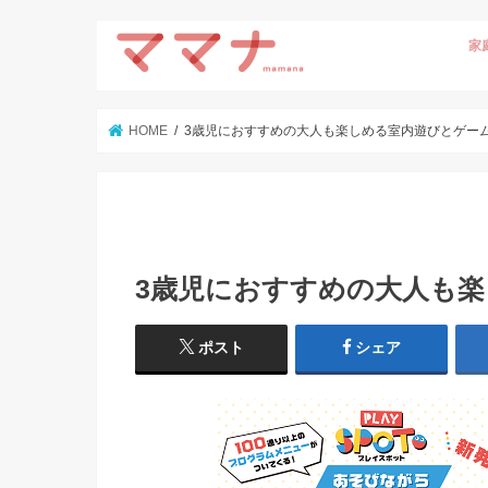
家
HOME
3歳児におすすめの大人も楽しめる室内遊びとゲー
3歳児におすすめの大人も
ポスト
シェア