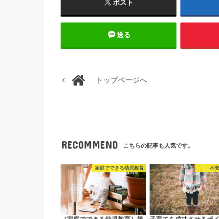
ポスト
送る
トップページへ
RECOMMEND
こちらの記事も人気です。
家庭でできる幼児教育
不