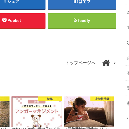
シェア
はてブ
Pocket
feedly
トップページへ
安
特集
小学校受験