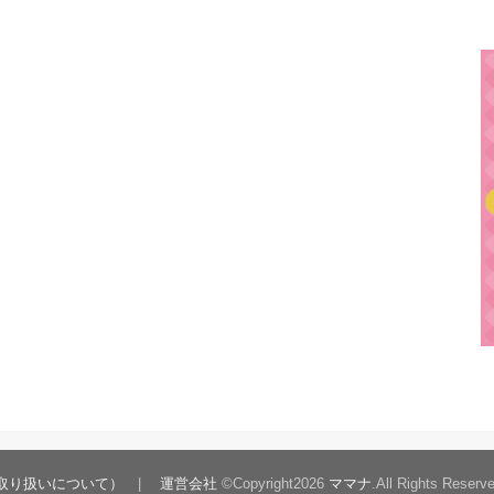
取り扱いについて）
運営会社
©Copyright2026
ママナ
.All Rights Reserv