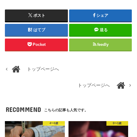
ポスト
シェア
はてブ
送る
Pocket
feedly
トップページへ
トップページへ
RECOMMEND
こちらの記事も人気です。
4〜6歳
0〜1歳