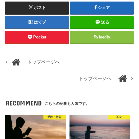
ポスト
シェア
はてブ
送る
Pocket
feedly
トップページへ
トップページへ
RECOMMEND
こちらの記事も人気です。
受験・教育
不安