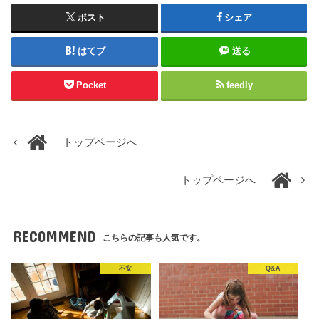
ポスト
シェア
はてブ
送る
Pocket
feedly
トップページへ
トップページへ
RECOMMEND
こちらの記事も人気です。
不安
Q&A