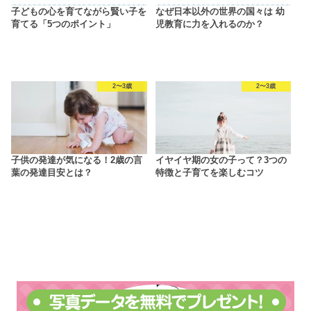
子どもの心を育てながら賢い子を
なぜ日本以外の世界の国々は 幼
育てる「5つのポイント」
児教育に力を入れるのか？
2〜3歳
2〜3歳
子供の発達が気になる！2歳の言
イヤイヤ期の女の子って？3つの
葉の発達目安とは？
特徴と子育てを楽しむコツ