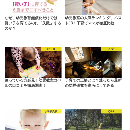
なぜ、幼児教育無償化だけでは
幼児教室の人気ランキング、ベス
賢い子を育てるのに「失敗」する
ト13！子育てママが徹底比較
のか？
0〜1歳
不安
迷っている方必見！幼児教室コペ
子育ての正解とは？迷ったら最新
ルの口コミを徹底調査！
の幼児研究を参考にしてみる
小学校受験
Q&A