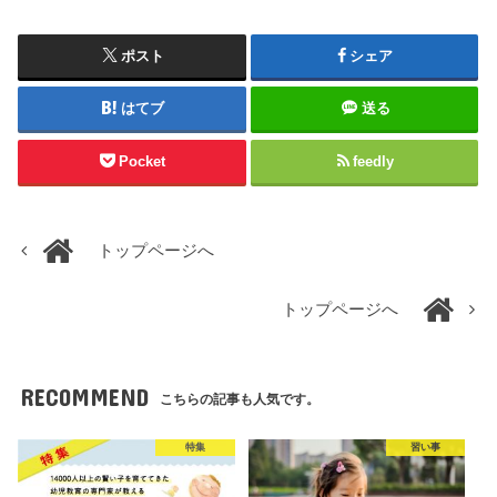
ポスト
シェア
はてブ
送る
Pocket
feedly
トップページへ
トップページへ
RECOMMEND
こちらの記事も人気です。
特集
習い事