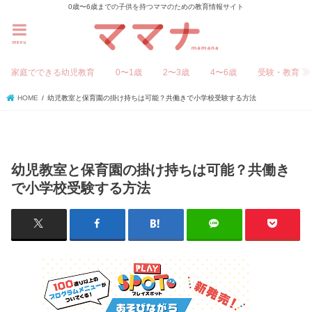
0歳〜6歳までの子供を持つママのための教育情報サイト
menu
家庭でできる幼児教育
0〜1歳
2〜3歳
4〜6歳
受験・教育
HOME
幼児教室と保育園の掛け持ちは可能？共働きで小学校受験する方法
幼児教室と保育園の掛け持ちは可能？共働き
で小学校受験する方法