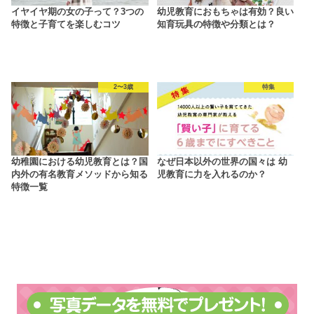
イヤイヤ期の女の子って？3つの
幼児教育におもちゃは有効？良い
特徴と子育てを楽しむコツ
知育玩具の特徴や分類とは？
2〜3歳
特集
幼稚園における幼児教育とは？国
なぜ日本以外の世界の国々は 幼
内外の有名教育メソッドから知る
児教育に力を入れるのか？
特徴一覧