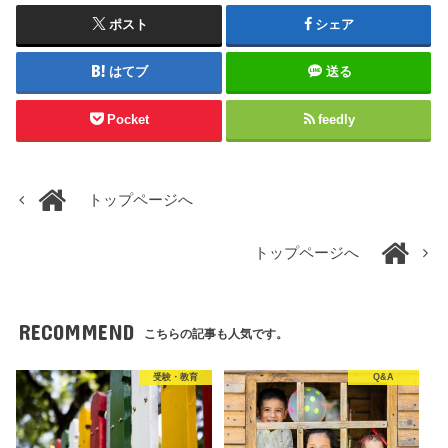
ポスト
シェア
はてブ
送る
Pocket
feedly
トップページへ
トップページへ
RECOMMEND
こちらの記事も人気です。
受験・教育
Q&A