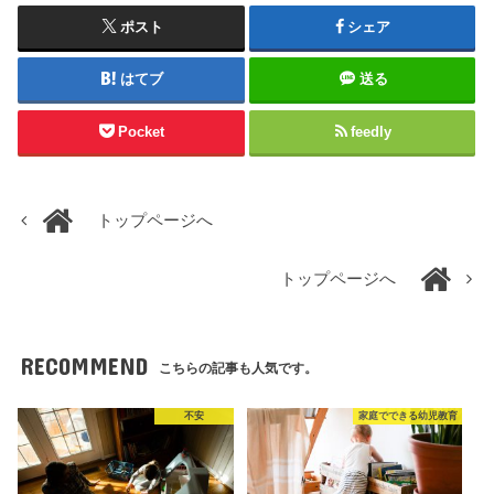
ポスト
シェア
はてブ
送る
Pocket
feedly
トップページへ
トップページへ
RECOMMEND
こちらの記事も人気です。
不安
家庭でできる幼児教育