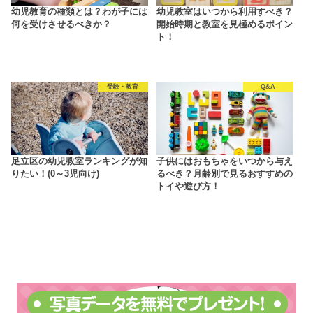
幼児教育の種類とは？わが子には
幼児教室はいつから利用すべき？
何を受けさせるべきか？
開始時期と教室を見極めるポイン
ト！
受験・教育
Q&A
足立区の幼児教室ランキングが知
子供にはおもちゃをいつから与え
りたい！(0～3児向け)
るべき？月齢別で見るおすすめの
トイや遊び方！