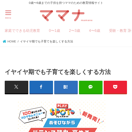
0歳〜6歳までの子供を持つママのための教育情報サイト
menu
家庭でできる幼児教育
0〜1歳
2〜3歳
4〜6歳
受験・教育
HOME
イヤイヤ期でも子育てを楽しくする方法
イヤイヤ期でも子育てを楽しくする方法