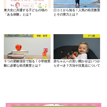
東大生に共通する子どもの頃の
口コミから知る！人気の幼児教育
「ある体験」とは？
とその実力とは？
受験・教育
0〜1歳
５つの受験項目で知る！小学校受
赤ちゃんへの言い聞かせはいつか
験に必要な幼児教育とは？
らすべき？方法や注意点について