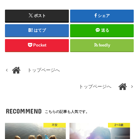
ポスト
シェア
はてブ
送る
Pocket
feedly
トップページへ
トップページへ
RECOMMEND
こちらの記事も人気です。
不安
2〜3歳