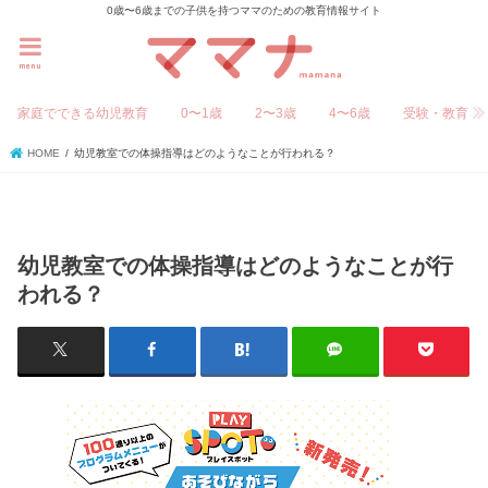
0歳〜6歳までの子供を持つママのための教育情報サイト
menu
家庭でできる幼児教育
0〜1歳
2〜3歳
4〜6歳
受験・教育
HOME
幼児教室での体操指導はどのようなことが行われる？
幼児教室での体操指導はどのようなことが行
われる？