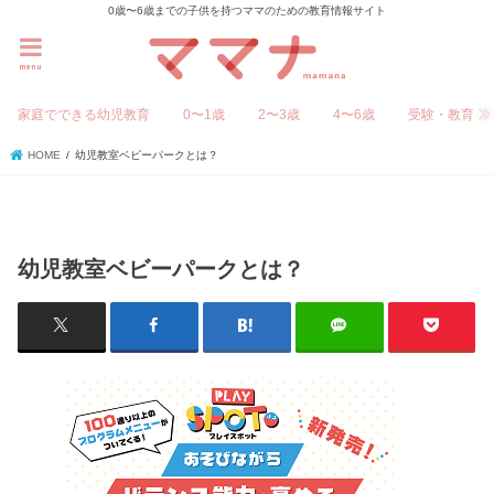
0歳〜6歳までの子供を持つママのための教育情報サイト
menu
家庭でできる幼児教育
0〜1歳
2〜3歳
4〜6歳
受験・教育
HOME
幼児教室ベビーパークとは？
幼児教室ベビーパークとは？