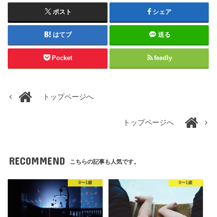
ポスト
シェア
はてブ
送る
Pocket
feedly
トップページへ
トップページへ
RECOMMEND
こちらの記事も人気です。
0〜1歳
0〜1歳