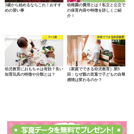
3歳から始めるならこれ！おすす
幼稚園の費用とは？私立と公立で
めの習い事
の保育内容や特徴を詳しくご紹
介！
0〜1歳
家庭でできる幼児教育
幼児教育におもちゃは有効？良い
［家庭でできる幼児教育］第5
知育玩具の特徴や分類とは？
回：なぜ親の言葉で子どもの自尊
感情は変わるのか？