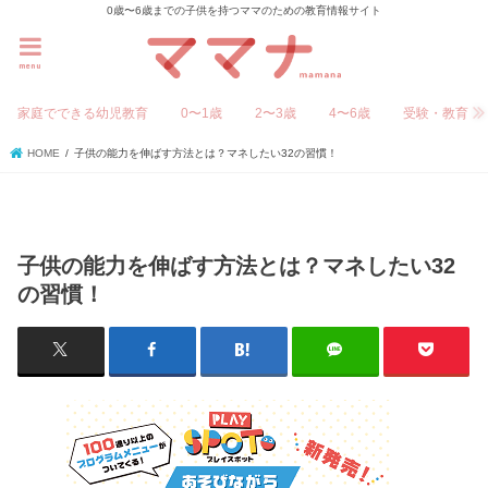
0歳〜6歳までの子供を持つママのための教育情報サイト
menu
家庭でできる幼児教育
0〜1歳
2〜3歳
4〜6歳
受験・教育
HOME
子供の能力を伸ばす方法とは？マネしたい32の習慣！
子供の能力を伸ばす方法とは？マネしたい32
の習慣！