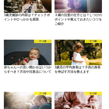
3歳児健診の内容は？チェックポ
３歳の注意の仕方とは？しつけの
イントやひっかかる原因
ポイントや覚えておきたいコツを
ご紹介
0〜1歳
2〜3歳
赤ちゃんへの言い聞かせはいつか
3歳児の平均身長は？子供の身長
らすべき？方法や注意点について
を伸ばす方法を教えます
2〜3歳
0〜1歳