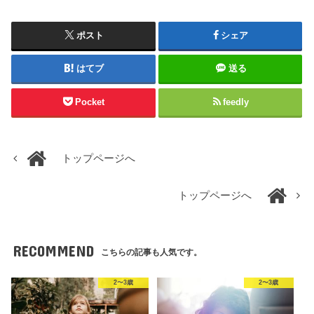
ポスト
シェア
はてブ
送る
Pocket
feedly
トップページへ
トップページへ
RECOMMEND
こちらの記事も人気です。
2〜3歳
2〜3歳