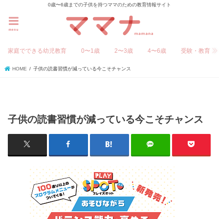
0歳〜6歳までの子供を持つママのための教育情報サイト
menu
家庭でできる幼児教育
0〜1歳
2〜3歳
4〜6歳
受験・教育
HOME
子供の読書習慣が減っている今こそチャンス
子供の読書習慣が減っている今こそチャンス