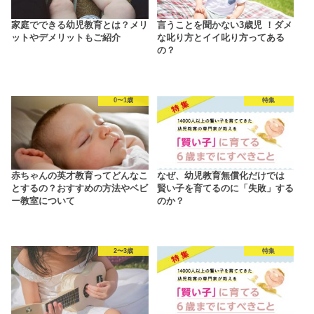
家庭でできる幼児教育とは？メリ
言うことを聞かない3歳児 ！ダメ
ットやデメリットもご紹介
な叱り方とイイ叱り方ってある
の？
0〜1歳
特集
赤ちゃんの英才教育ってどんなこ
なぜ、幼児教育無償化だけでは
とするの？おすすめの方法やベビ
賢い子を育てるのに「失敗」する
ー教室について
のか？
2〜3歳
特集