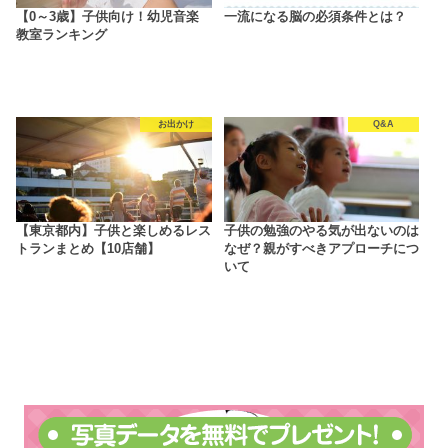
【0～3歳】子供向け！幼児音楽
一流になる脳の必須条件とは？
教室ランキング
お出かけ
Q&A
【東京都内】子供と楽しめるレス
子供の勉強のやる気が出ないのは
トランまとめ【10店舗】
なぜ？親がすべきアプローチにつ
いて