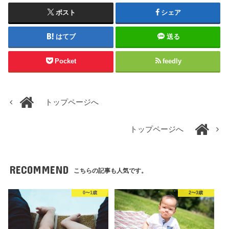
ポスト
シェア
はてブ
送る
Pocket
feedly
トップページへ
トップページへ
RECOMMEND
こちらの記事も人気です。
0〜1歳
2〜3歳