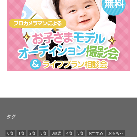
タグ
0歳
1歳
2歳
3歳
3歳児
4歳
5歳
おすすめ
おもちゃ