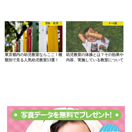
受験・教育
4〜6歳
東京都内の幼児教室ならここ！種
幼児教室の体操とは？その効果や
類別で見る人気幼児教室13選！
内容、実施している教室について