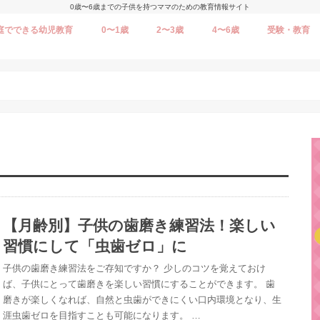
0歳〜6歳までの子供を持つママのための教育情報サイト
庭でできる幼児教育
0〜1歳
2〜3歳
4〜6歳
受験・教育
【月齢別】子供の歯磨き練習法！楽しい
習慣にして「虫歯ゼロ」に
子供の歯磨き練習法をご存知ですか？ 少しのコツを覚えておけ
ば、子供にとって歯磨きを楽しい習慣にすることができます。 歯
磨きが楽しくなれば、自然と虫歯ができにくい口内環境となり、生
涯虫歯ゼロを目指すことも可能になります。 …