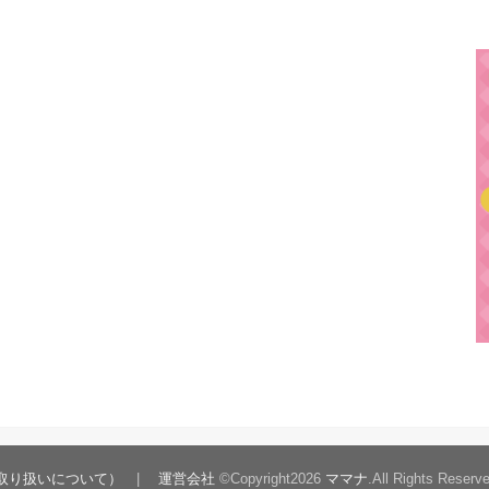
取り扱いについて）
運営会社
©Copyright2026
ママナ
.All Rights Reserv