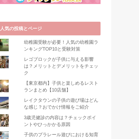
人気の投稿とページ
幼稚園受験が必要！人気の幼稚園ラ
ンキングTOP10と受験対策
レゴブロックが子供に与える影響
は？メリットとデメリットをチェッ
ク
【東京都内】子供と楽しめるレスト
ランまとめ【10店舗】
レイクタウンの子供の遊び場はどん
な感じ？おでかけ情報をご紹介
3歳児健診の内容は？チェックポイ
ントやひっかかる原因
子供のプラレール遊びにおける知育