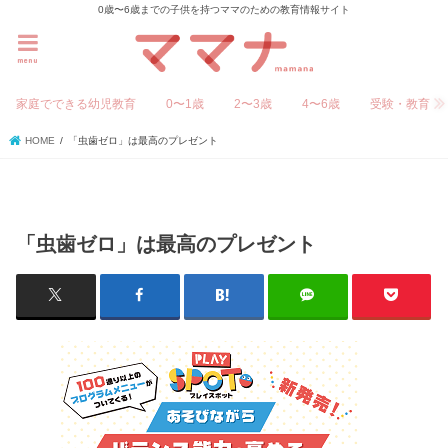
0歳〜6歳までの子供を持つママのための教育情報サイト
menu
家庭でできる幼児教育
0〜1歳
2〜3歳
4〜6歳
受験・教育
HOME
「虫歯ゼロ」は最高のプレゼント
「虫歯ゼロ」は最高のプレゼント