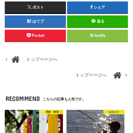
ポスト
シェア
はてブ
送る
Pocket
feedly
トップページへ
トップページへ
RECOMMEND
こちらの記事も人気です。
受験・教育
お出かけ