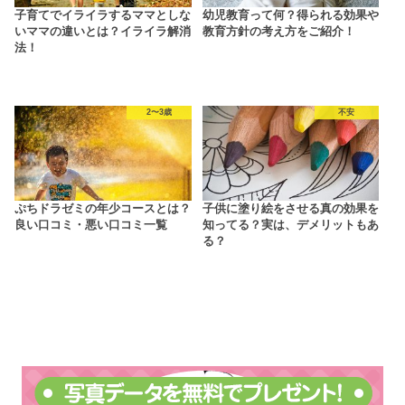
子育てでイライラするママとしな
幼児教育って何？得られる効果や
いママの違いとは？イライラ解消
教育方針の考え方をご紹介！
法！
2〜3歳
不安
ぷちドラゼミの年少コースとは？
子供に塗り絵をさせる真の効果を
良い口コミ・悪い口コミ一覧
知ってる？実は、デメリットもあ
る？