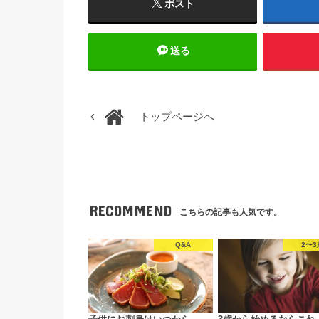
ポスト
送る
トップページへ
RECOMMEND
こちらの記事も人気です。
Q&A
2〜3