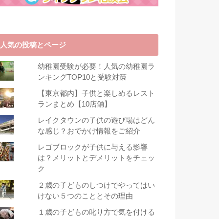
人気の投稿とページ
幼稚園受験が必要！人気の幼稚園ラ
ンキングTOP10と受験対策
【東京都内】子供と楽しめるレスト
ランまとめ【10店舗】
レイクタウンの子供の遊び場はどん
な感じ？おでかけ情報をご紹介
レゴブロックが子供に与える影響
は？メリットとデメリットをチェッ
ク
２歳の子どものしつけでやってはい
けない５つのこととその理由
１歳の子どもの叱り方で気を付ける