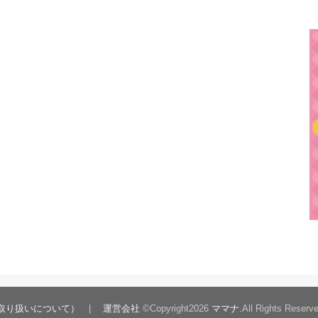
取り扱いについて）
運営会社
©Copyright2026
ママナ
.All Rights Reserv