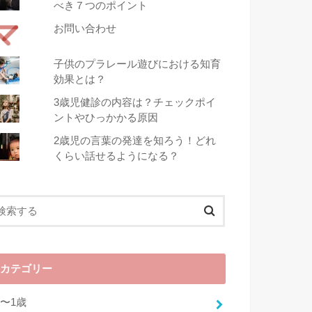
べき７つのポイント
お問い合わせ
子供のプラレール遊びにおける知育
効果とは？
3歳児健診の内容は？チェックポイ
ントやひっかかる原因
2歳児の言葉の発達を知ろう！どれ
くらい話せるようになる？
カテゴリー
0〜1歳