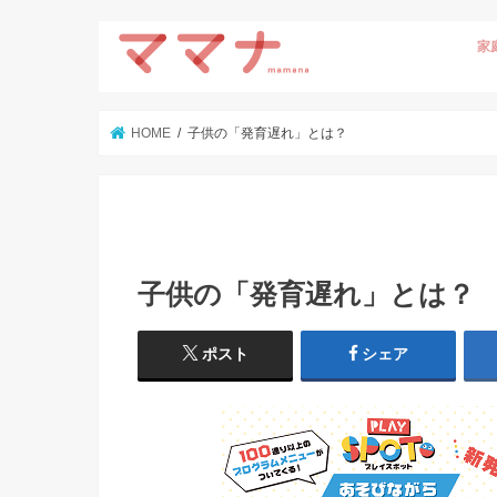
家
HOME
子供の「発育遅れ」とは？
子供の「発育遅れ」とは？
ポスト
シェア